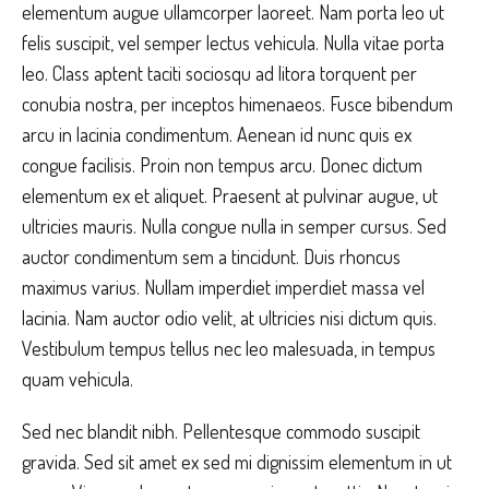
elementum augue ullamcorper laoreet. Nam porta leo ut
felis suscipit, vel semper lectus vehicula. Nulla vitae porta
leo. Class aptent taciti sociosqu ad litora torquent per
conubia nostra, per inceptos himenaeos. Fusce bibendum
arcu in lacinia condimentum. Aenean id nunc quis ex
congue facilisis. Proin non tempus arcu. Donec dictum
elementum ex et aliquet. Praesent at pulvinar augue, ut
ultricies mauris. Nulla congue nulla in semper cursus. Sed
auctor condimentum sem a tincidunt. Duis rhoncus
maximus varius. Nullam imperdiet imperdiet massa vel
lacinia. Nam auctor odio velit, at ultricies nisi dictum quis.
Vestibulum tempus tellus nec leo malesuada, in tempus
quam vehicula.
Sed nec blandit nibh. Pellentesque commodo suscipit
gravida. Sed sit amet ex sed mi dignissim elementum in ut