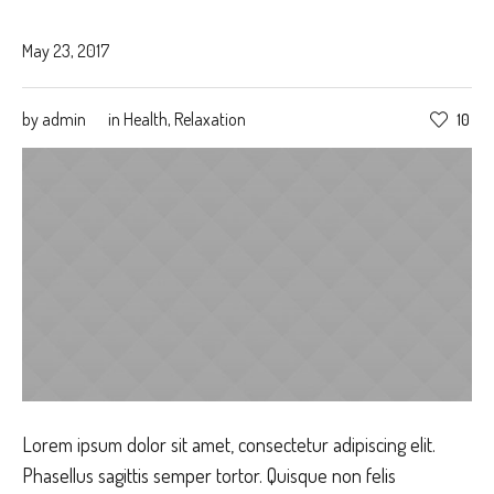
May 23, 2017
by
admin
in
Health
,
Relaxation
10
Lorem ipsum dolor sit amet, consectetur adipiscing elit.
Phasellus sagittis semper tortor. Quisque non felis