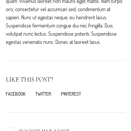
quam. Vivamus laoreet non mauris eget mattis. Nam turpis
orci, consectetur vel accumsan sed, condimentum at
sapien. Nunc ut egestas neque, eu hendrerit lacus.
Suspendisse fermentum congue dui nec fringilla. Duis
volutpat nunc lectus. Suspendisse potenti. Suspendisse
egestas venenatis nunc. Donec at laoreet lacus.
LIKE THIS POST?
FACEBOOK
TWITTER
PINTEREST