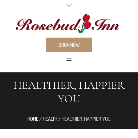
BOOK NOW
HEALTHIER, HAPPIER
YOU
HOME
/
HEALTH
/
HEALTHIER, HAPPIER YOU