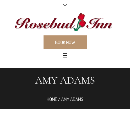
BOOK NOW
AMY ADAMS
HOME
/
AMY ADAMS