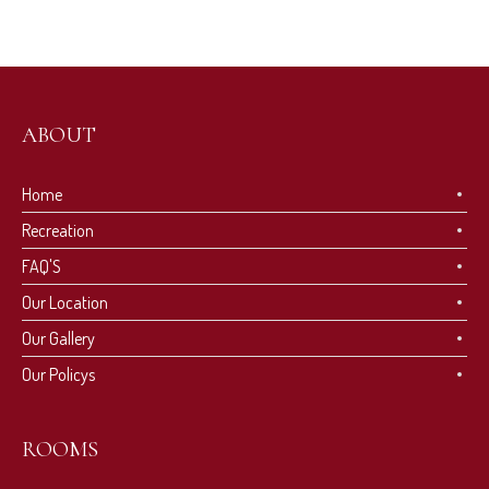
ABOUT
Home
Recreation
FAQ'S
Our Location
Our Gallery
Our Policys
ROOMS