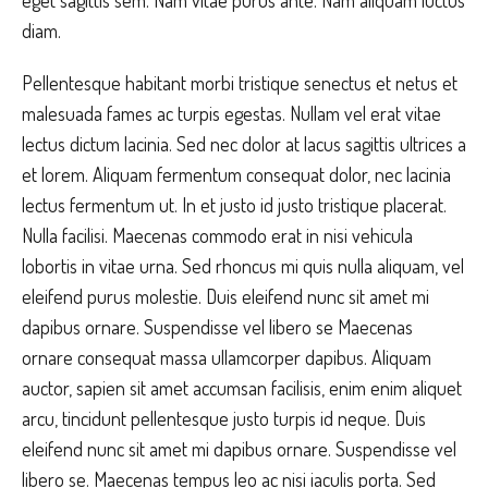
eget sagittis sem. Nam vitae purus ante. Nam aliquam luctus
diam.
Pellentesque habitant morbi tristique senectus et netus et
malesuada fames ac turpis egestas. Nullam vel erat vitae
lectus dictum lacinia. Sed nec dolor at lacus sagittis ultrices a
et lorem. Aliquam fermentum consequat dolor, nec lacinia
lectus fermentum ut. In et justo id justo tristique placerat.
Nulla facilisi. Maecenas commodo erat in nisi vehicula
lobortis in vitae urna. Sed rhoncus mi quis nulla aliquam, vel
eleifend purus molestie. Duis eleifend nunc sit amet mi
dapibus ornare. Suspendisse vel libero se Maecenas
ornare consequat massa ullamcorper dapibus. Aliquam
auctor, sapien sit amet accumsan facilisis, enim enim aliquet
arcu, tincidunt pellentesque justo turpis id neque. Duis
eleifend nunc sit amet mi dapibus ornare. Suspendisse vel
libero se. Maecenas tempus leo ac nisi iaculis porta. Sed