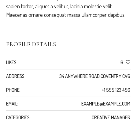
sapien tortor, aliquet a velit ut, lacinia molestie velit.
Maecenas ornare consequat massa ullamcorper dapibus.
PROFILE DETAILS
LIKES:
6
ADDRESS:
34 ANYWHERE ROAD COVENTRY CV6
PHONE:
+1 555 123 456
EMAIL:
EXAMPLE@EXAMPLE.COM
CATEGORIES:
CREATIVE MANAGER